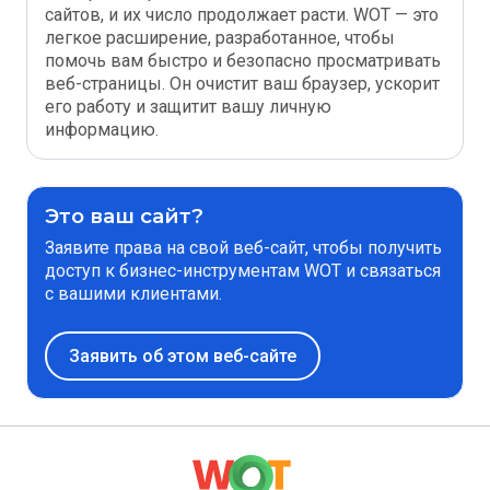
сайтов, и их число продолжает расти. WOT — это
легкое расширение, разработанное, чтобы
помочь вам быстро и безопасно просматривать
веб-страницы. Он очистит ваш браузер, ускорит
его работу и защитит вашу личную
информацию.
Это ваш сайт?
Заявите права на свой веб-сайт, чтобы получить
доступ к бизнес-инструментам WOT и связаться
с вашими клиентами.
Заявить об этом веб-сайте