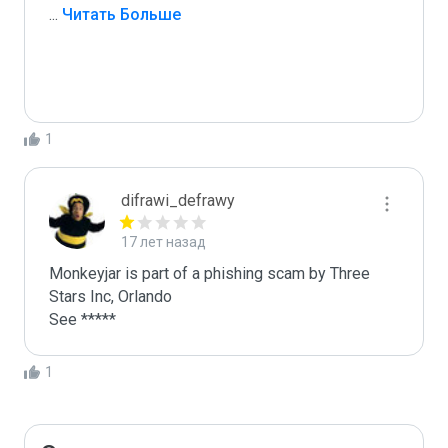
...
 Читать Больше
1
difrawi_defrawy
17 лет назад
Monkeyjar is part of a phishing scam by Three 
Stars Inc, Orlando

1