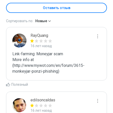
Оставить отзыв
Сортировать по:
Новые
RayQuang
16 лет назад
Link-farming: Moneyjar scam

More info at 
(http://www.mywot.com/en/forum/3615-
monkeyjar-ponzi-phishing)
Полезный
edilsoncaldas
16 лет назад