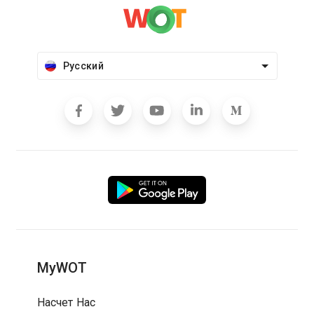
Русский
MyWOT
Насчет Нас