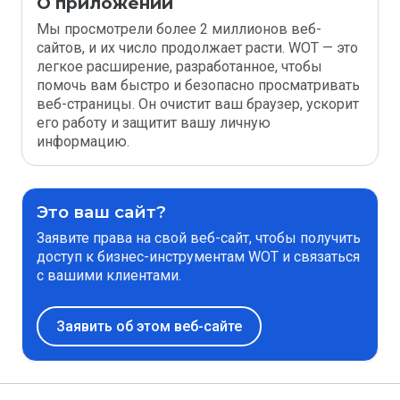
О приложении
Мы просмотрели более 2 миллионов веб-
сайтов, и их число продолжает расти. WOT — это
легкое расширение, разработанное, чтобы
помочь вам быстро и безопасно просматривать
веб-страницы. Он очистит ваш браузер, ускорит
его работу и защитит вашу личную
информацию.
Это ваш сайт?
Заявите права на свой веб-сайт, чтобы получить
доступ к бизнес-инструментам WOT и связаться
с вашими клиентами.
Заявить об этом веб-сайте