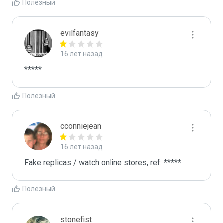
Полезный
evilfantasy
16 лет назад
*****
Полезный
cconniejean
16 лет назад
Fake replicas / watch online stores, ref: *****
Полезный
stonefist