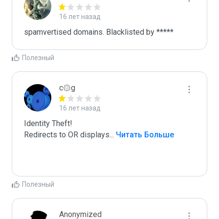
16 лет назад
spamvertised domains. Blacklisted by ***** 
Полезный
c۞g
16 лет назад
Identity Theft!

Redirects to OR displays
...
 Читать Больше
Полезный
Anonymized