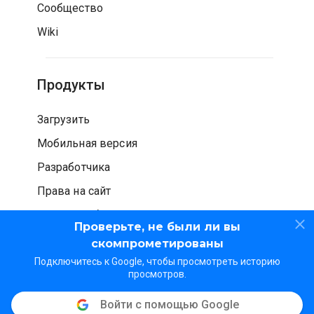
Сообщество
Wiki
Продукты
Загрузить
Мобильная версия
Разработчика
Права на сайт
Проверка безопасности
Проверьте, не были ли вы
скомпрометированы
Подключитесь к Google, чтобы просмотреть историю
просмотров.
Войти с помощью Google
© WOT Services LP. Все права защищены