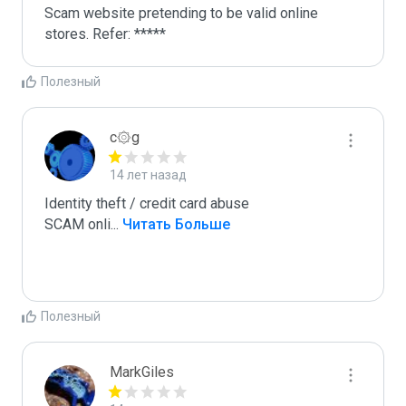
Scam website pretending to be valid online 
stores. Refer: *****
Полезный
c۞g
14 лет назад
Identity theft / credit card abuse

SCAM onli
...
 Читать Больше
Полезный
MarkGiles