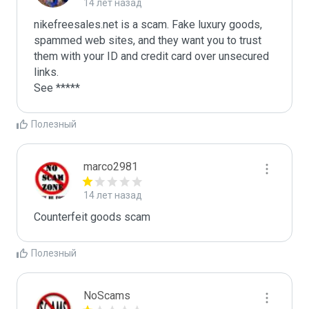
14 лет назад
nikefreesales.net is a scam. Fake luxury goods, 
spammed web sites, and they want you to trust 
them with your ID and credit card over unsecured 
links.

See *****
Полезный
marco2981
14 лет назад
Counterfeit goods scam
Полезный
NoScams