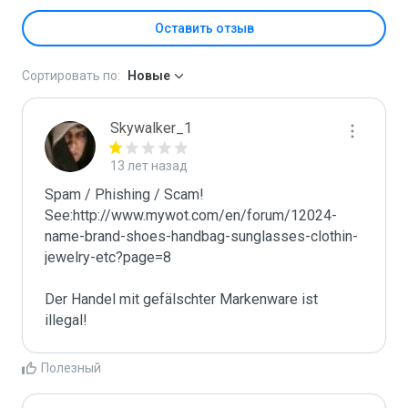
Оставить отзыв
Сортировать по:
Новые
Skywalker_1
13 лет назад
Spam / Phishing / Scam! 
See:http://www.mywot.com/en/forum/12024-
name-brand-shoes-handbag-sunglasses-clothin-
jewelry-etc?page=8

Der Handel mit gefälschter Markenware ist 
illegal!
Полезный