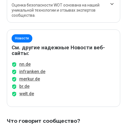
Оценка безопасности WOT основана на нашей
уникальной технологии и отзывах экспертов
сообщества.
Новости
См. другие надежные Новости веб-
сайты:
nn.de
infranken.de
merkur.de
br.de
welt.de
Что говорит сообщество?