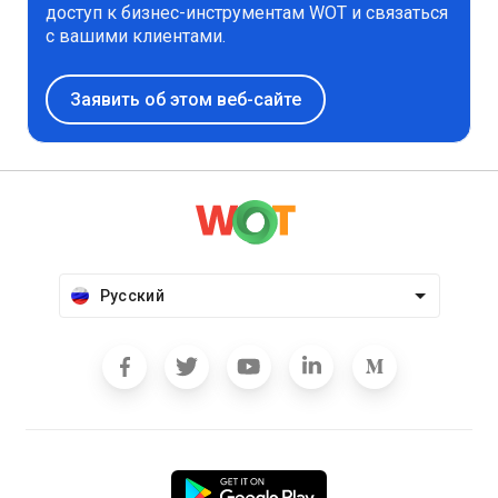
доступ к бизнес-инструментам WOT и связаться
с вашими клиентами.
Заявить об этом веб-сайте
Русский