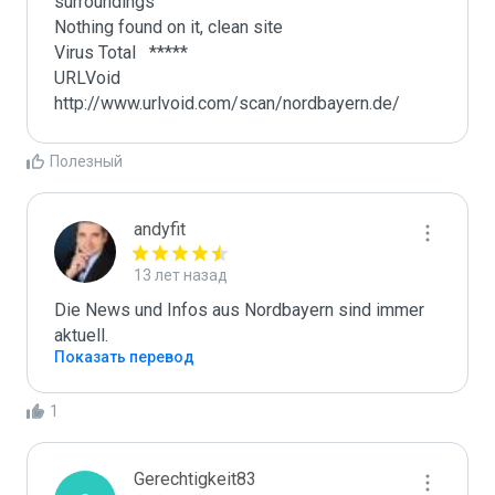
surroundings

Nothing found on it, clean site

Virus Total   *****

URLVoid  
http://www.urlvoid.com/scan/nordbayern.de/
Полезный
andyfit
13 лет назад
Die News und Infos aus Nordbayern sind immer 
aktuell.
Показать перевод
1
Gerechtigkeit83