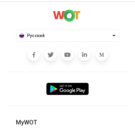
Русский
MyWOT