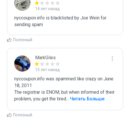
14 лет назад
nyccoupon.info is blacklisted by Joe Wein for 
sending spam
Полезный
MarkGiles
15 лет назад
nyccoupon.info was spammed like crazy on June 
18, 2011

The registrar is ENOM, but when informed of their 
problem, you get the tired
...
 Читать Больше
Полезный