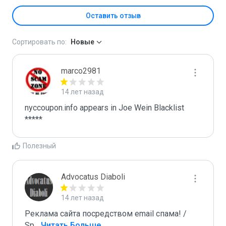
Оставить отзыв
Сортировать по:
Новые
marco2981
14 лет назад
nyccoupon.info appears in Joe Wein Blacklist

*****
Полезный
Advocatus Diaboli
14 лет назад
Реклама сайта посредством email спама! / 
Sp
...
 Читать Больше