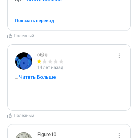
Показать перевод
Полезный
c۞g
14 лет назад
...
 Читать Больше
Полезный
Figure10