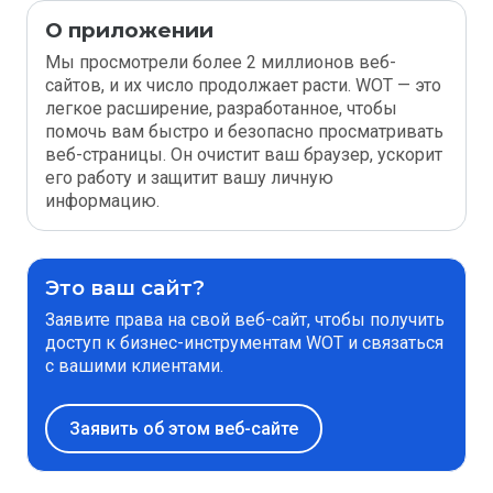
О приложении
Мы просмотрели более 2 миллионов веб-
сайтов, и их число продолжает расти. WOT — это
легкое расширение, разработанное, чтобы
помочь вам быстро и безопасно просматривать
веб-страницы. Он очистит ваш браузер, ускорит
его работу и защитит вашу личную
информацию.
Это ваш сайт?
Заявите права на свой веб-сайт, чтобы получить
доступ к бизнес-инструментам WOT и связаться
с вашими клиентами.
Заявить об этом веб-сайте