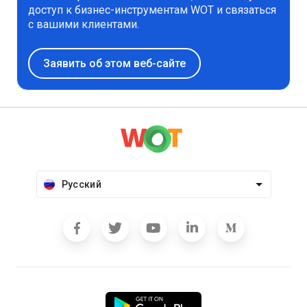
доступ к бизнес-инструментам WOT и связаться
с вашими клиентами.
Заявить об этом веб-сайте
Русский