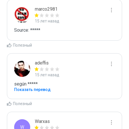
marco2981
15 лет назад
Source: *****
Полезный
adeffis
15 лет назад
según *****
Показать перевод
Полезный
Warxas
W