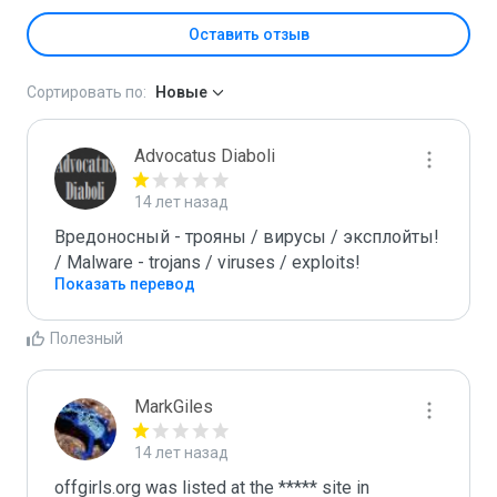
Оставить отзыв
Сортировать по:
Новые
Advocatus Diaboli
14 лет назад
Вредоносный - трояны / вирусы / эксплойты! 
/ Malware - trojans / viruses / exploits!
Показать перевод
Полезный
MarkGiles
14 лет назад
offgirls.org was listed at the ***** site in 