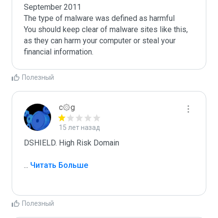
September 2011

The type of malware was defined as harmful

You should keep clear of malware sites like this, 
as they can harm your computer or steal your 
Полезный
c۞g
15 лет назад
DSHIELD. High Risk Domain

...
 Читать Больше
Полезный