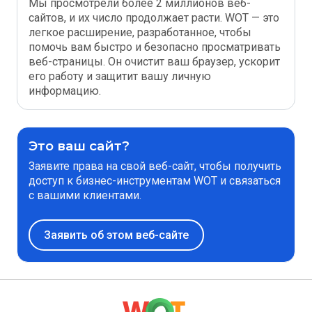
Мы просмотрели более 2 миллионов веб-
сайтов, и их число продолжает расти. WOT — это
легкое расширение, разработанное, чтобы
помочь вам быстро и безопасно просматривать
веб-страницы. Он очистит ваш браузер, ускорит
его работу и защитит вашу личную
информацию.
Это ваш сайт?
Заявите права на свой веб-сайт, чтобы получить
доступ к бизнес-инструментам WOT и связаться
с вашими клиентами.
Заявить об этом веб-сайте