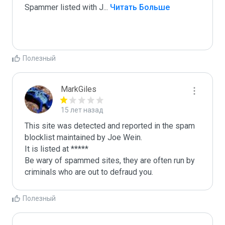
Spammer listed with J
...
 Читать Больше
Полезный
MarkGiles
15 лет назад
This site was detected and reported in the spam 
blocklist maintained by Joe Wein.

It is listed at *****

Be wary of spammed sites, they are often run by 
criminals who are out to defraud you.
Полезный