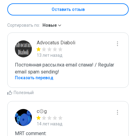
Оставить отзыв
Сортировать по:
Новые
Advocatus Diaboli
13 лет назад
Постоянная рассылка email спама! / Regular 
email spam sending!
Показать перевод
Полезный
c۞g
14 лет назад
MRT comment:
