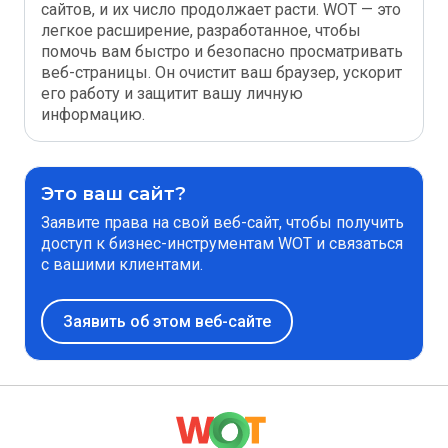
сайтов, и их число продолжает расти. WOT — это
легкое расширение, разработанное, чтобы
помочь вам быстро и безопасно просматривать
веб-страницы. Он очистит ваш браузер, ускорит
его работу и защитит вашу личную
информацию.
Это ваш сайт?
Заявите права на свой веб-сайт, чтобы получить
доступ к бизнес-инструментам WOT и связаться
с вашими клиентами.
Заявить об этом веб-сайте