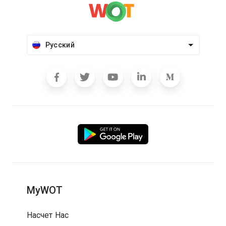
Русский
MyWOT
Насчет Нас