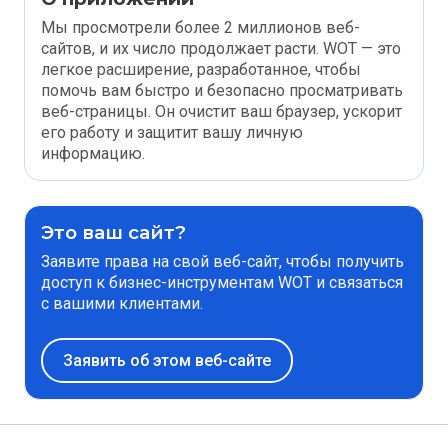
Мы просмотрели более 2 миллионов веб-
сайтов, и их число продолжает расти. WOT — это
легкое расширение, разработанное, чтобы
помочь вам быстро и безопасно просматривать
веб-страницы. Он очистит ваш браузер, ускорит
его работу и защитит вашу личную
информацию.
Это ваш сайт?
Заявите права на свой веб-сайт, чтобы получить
доступ к бизнес-инструментам WOT и связаться
с вашими клиентами.
Заявить об этом веб-сайте