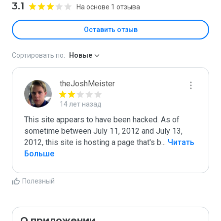
3.1
На основе 1 отзыва
Оставить отзыв
Сортировать по:
Новые
theJoshMeister
14 лет назад
This site appears to have been hacked. As of 
sometime between July 11, 2012 and July 13, 
2012, this site is hosting a page that's b
...
 Читать 
Больше
Полезный
О приложении