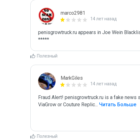
marco2981
14 лет назад
penisgrowtruck.ru appears in Joe Wein Blacklis
*****
Полезный
MarkGiles
14 лет назад
Fraud Alert! penisgrowtruck.ru is a fake news sit
ViaGrow or Couture Replic
...
 Читать Больше
Полезный