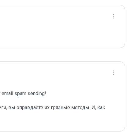
email spam sending!

ги, вы оправдаете их грязные методы. И, как 