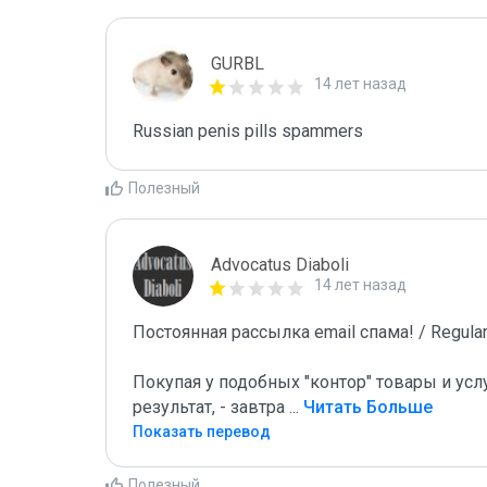
GURBL
14 лет назад
Russian penis pills spammers
Полезный
Advocatus Diaboli
14 лет назад
Постоянная рассылка email спама! / Regular 
Покупая у подобных "контор" товары и услу
результат, - завтра 
...
 Читать Больше
Показать перевод
Полезный