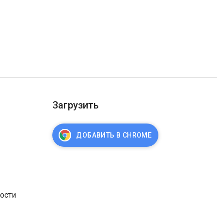
Загрузить
ДОБАВИТЬ В CHROME
ости