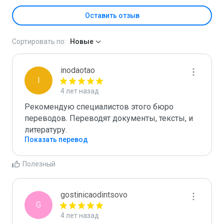
Оставить отзыв
Сортировать по:
Новые
inodaotao
I
4 лет назад
Рекомендую специалистов этого бюро 
переводов. Переводят документы, тексты, и 
литературу.
Показать перевод
Полезный
gostinicaodintsovo
G
4 лет назад