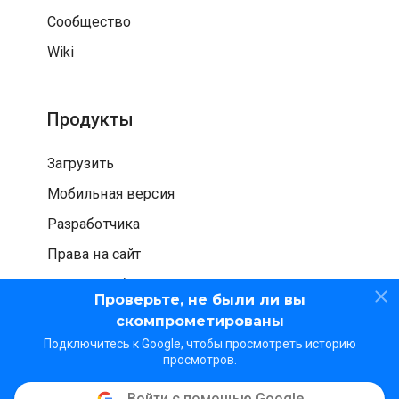
Сообщество
Wiki
Продукты
Загрузить
Мобильная версия
Разработчика
Права на сайт
Проверка безопасности
Проверьте, не были ли вы
скомпрометированы
Подключитесь к Google, чтобы просмотреть историю
просмотров.
Войти с помощью Google