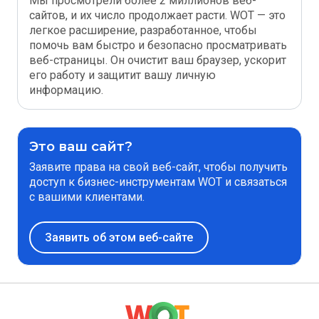
Мы просмотрели более 2 миллионов веб-
сайтов, и их число продолжает расти. WOT — это
легкое расширение, разработанное, чтобы
помочь вам быстро и безопасно просматривать
веб-страницы. Он очистит ваш браузер, ускорит
его работу и защитит вашу личную
информацию.
Это ваш сайт?
Заявите права на свой веб-сайт, чтобы получить
доступ к бизнес-инструментам WOT и связаться
с вашими клиентами.
Заявить об этом веб-сайте