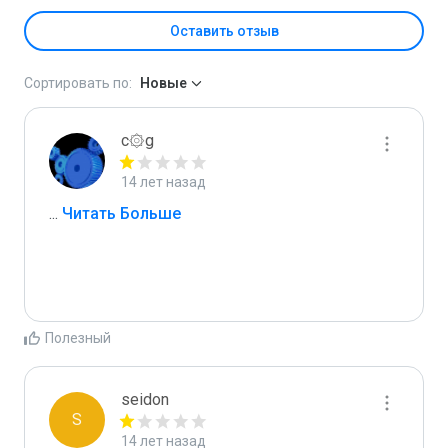
Оставить отзыв
Сортировать по:
Новые
c۞g
14 лет назад
...
 Читать Больше
Полезный
seidon
S
14 лет назад