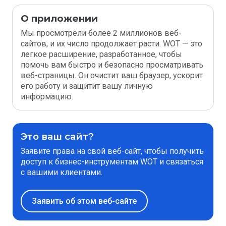
О приложении
Мы просмотрели более 2 миллионов веб-
сайтов, и их число продолжает расти. WOT — это
легкое расширение, разработанное, чтобы
помочь вам быстро и безопасно просматривать
веб-страницы. Он очистит ваш браузер, ускорит
его работу и защитит вашу личную
информацию.
Это ваш сайт?
Заявите права на свой веб-сайт, чтобы получить
доступ к бизнес-инструментам WOT и связаться
с вашими клиентами.
Заявить об этом веб-сайте