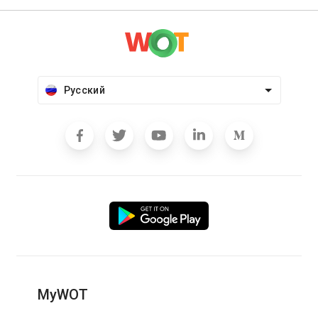
Русский
MyWOT