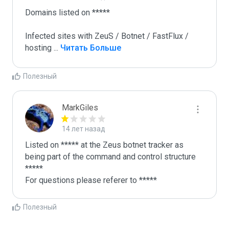
Domains listed on ***** 

Infected sites with ZeuS / Botnet / FastFlux / 
hosting 
...
 Читать Больше
Полезный
MarkGiles
14 лет назад
Listed on ***** at the Zeus botnet tracker as 
being part of the command and control structure 

*****

For questions please referer to *****
Полезный