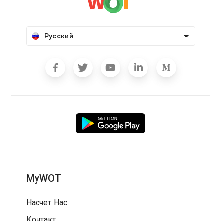
Русский
MyWOT
Насчет Нас
Контакт