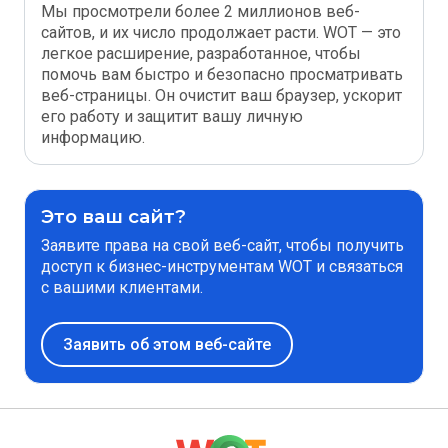
Мы просмотрели более 2 миллионов веб-
сайтов, и их число продолжает расти. WOT — это
легкое расширение, разработанное, чтобы
помочь вам быстро и безопасно просматривать
веб-страницы. Он очистит ваш браузер, ускорит
его работу и защитит вашу личную
информацию.
Это ваш сайт?
Заявите права на свой веб-сайт, чтобы получить
доступ к бизнес-инструментам WOT и связаться
с вашими клиентами.
Заявить об этом веб-сайте