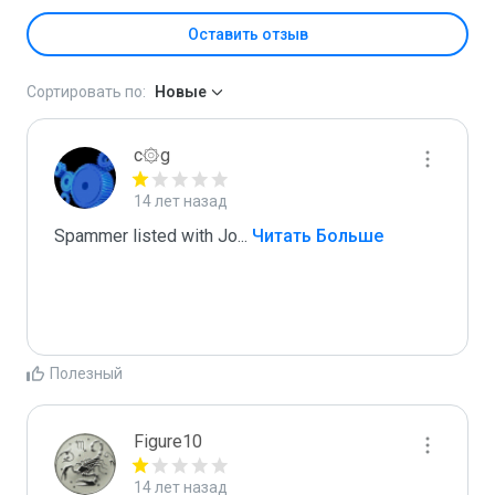
Оставить отзыв
Сортировать по:
Новые
c۞g
14 лет назад
Spammer listed with Jo
...
 Читать Больше
Полезный
Figure10
14 лет назад