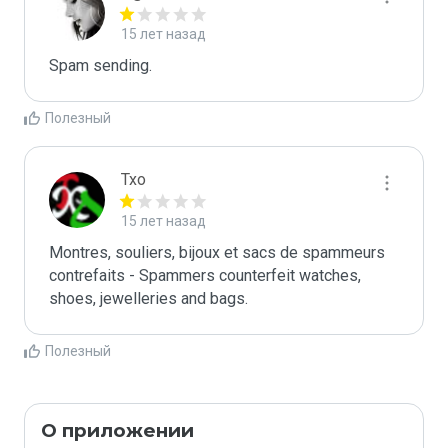
15 лет назад
Spam sending.
Полезный
Txo
15 лет назад
Montres, souliers, bijoux et sacs de spammeurs 
contrefaits - Spammers counterfeit watches, 
shoes, jewelleries and bags.
Полезный
О приложении