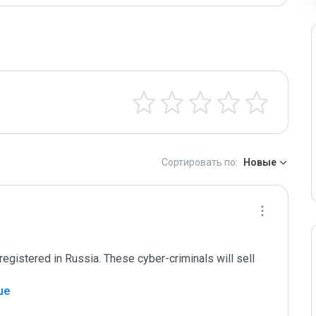
Сортировать по:
Новые
egistered in Russia. These cyber-criminals will sell 
ше