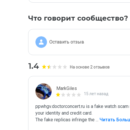
Что говорит сообщество?
Оставить отзыв
1.4
На основе 2 отзывов
MarkGiles
15 лет назад
ppwhgv.doctorconcert.ru is a fake watch scam r
your identity and credit card.

The fake replicas infringe the 
...
 Читать Боль