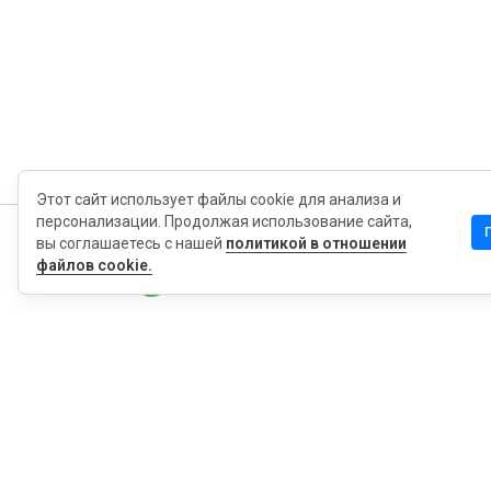
Этот сайт использует файлы cookie для анализа и
персонализации. Продолжая использование сайта,
вы соглашаетесь с нашей
политикой в отношении
MyWOT
файлов cookie.
Насчет Нас
Русский
Контакт
Блог
Пресса