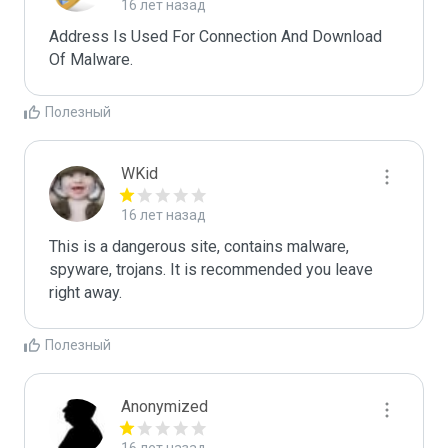
16 лет назад
Address Is Used For Connection And Download 
Of Malware.
Полезный
WKid
16 лет назад
This is a dangerous site, contains malware, 
spyware, trojans. It is recommended you leave 
right away.
Полезный
Anonymized