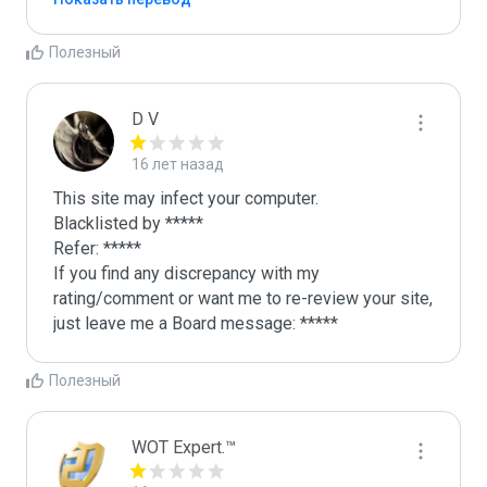
Полезный
D V
16 лет назад
This site may infect your computer.

Blacklisted by *****

Refer: *****

If you find any discrepancy with my 
rating/comment or want me to re-review your site, 
just leave me a Board message: *****
Полезный
WOT Expert.™