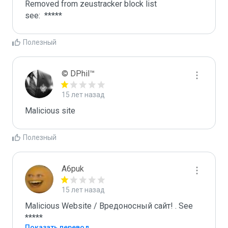
Removed from zeustracker block list 

see:  *****
Полезный
© DPhil™
15 лет назад
Malicious site
Полезный
A6puk
15 лет назад
Malicious Website / Вредоносный сайт! . See 
*****
Показать перевод