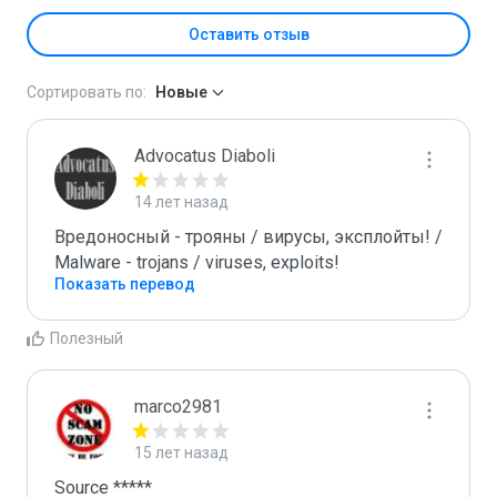
Оставить отзыв
Сортировать по:
Новые
Advocatus Diaboli
14 лет назад
Вредоносный - трояны / вирусы, эксплойты! / 
Malware - trojans / viruses, exploits!
Показать перевод
Полезный
marco2981
15 лет назад
Source *****