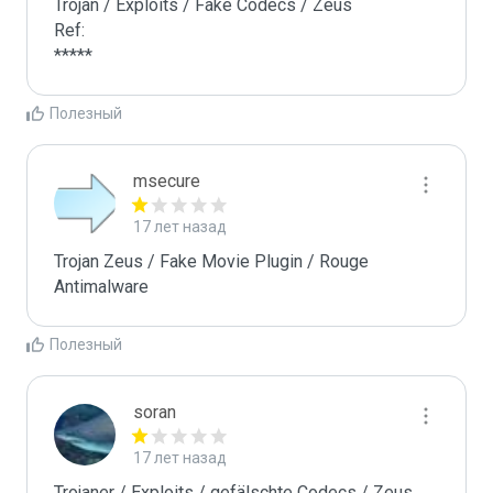
Trojan / Exploits / Fake Codecs / Zeus

Ref:

*****
Полезный
msecure
17 лет назад
Trojan Zeus / Fake Movie Plugin / Rouge 
Antimalware
Полезный
soran
17 лет назад
Trojaner / Exploits / gefälschte Codecs / Zeus. 