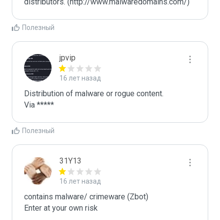
distributors. (http://www.malwaredomains.com/)
Полезный
jpvip
16 лет назад
Distribution of malware or rogue content.

Via *****
Полезный
31Y13
16 лет назад
contains malware/ crimeware (Zbot)

Enter at your own risk
