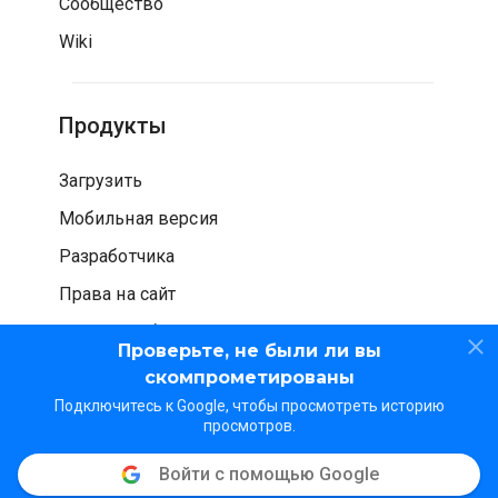
Сообщество
Wiki
Продукты
Загрузить
Мобильная версия
Разработчика
Права на сайт
Проверка безопасности
Проверьте, не были ли вы
скомпрометированы
Подключитесь к Google, чтобы просмотреть историю
просмотров.
Войти с помощью Google
© WOT Services LP. Все права защищены