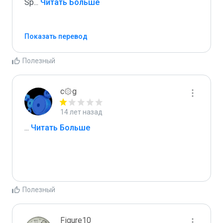
Sp
...
 Читать Больше
Показать перевод
Полезный
c۞g
14 лет назад
...
 Читать Больше
Полезный
Figure10