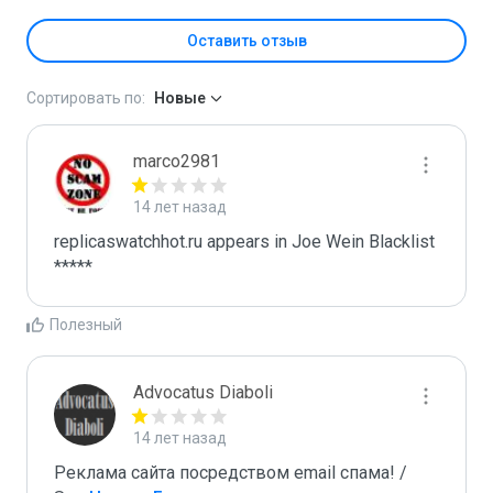
Оставить отзыв
Сортировать по:
Новые
marco2981
14 лет назад
replicaswatchhot.ru appears in Joe Wein Blacklist

*****
Полезный
Advocatus Diaboli
14 лет назад
Реклама сайта посредством email спама! / 