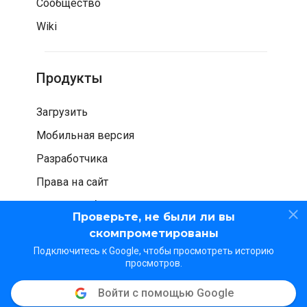
Сообщество
Wiki
Продукты
Загрузить
Мобильная версия
Разработчика
Права на сайт
Проверка безопасности
Проверьте, не были ли вы
скомпрометированы
Подключитесь к Google, чтобы просмотреть историю
просмотров.
Войти с помощью Google
© WOT Services LP. Все права защищены