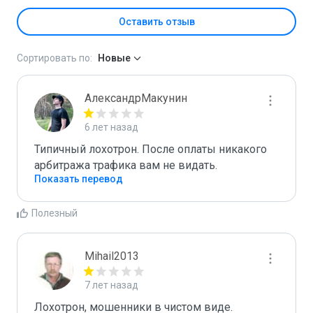
Оставить отзыв
Сортировать по:
Новые
АлександрМакунин
6 лет назад
Типичный лохотрон. После оплаты никакого 
арбитража трафика вам не видать.
Показать перевод
Полезный
Mihail2013
7 лет назад
Лохотрон, мошенники в чистом виде.
