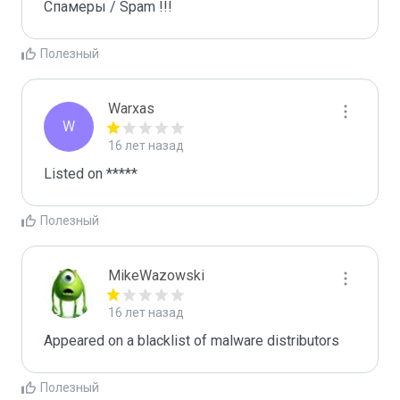
Спамеры / Spam !!!
Полезный
Warxas
W
16 лет назад
Listed on *****
Полезный
MikeWazowski
16 лет назад
Appeared on a blacklist of malware distributors
Полезный