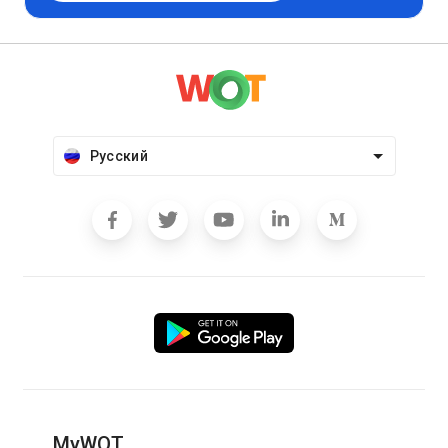
Русский
MyWOT