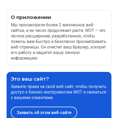
О приложении
Мы просмотрели более 2 миллионов веб-
сайтов, и их число продолжает расти. WOT — это
легкое расширение, разработанное, чтобы
помочь вам быстро и безопасно просматривать
веб-страницы. Он очистит ваш браузер, ускорит
его работу и защитит вашу личную
информацию.
Это ваш сайт?
Заявите права на свой веб-сайт, чтобы получить
доступ к бизнес-инструментам WOT и связаться
с вашими клиентами.
Заявить об этом веб-сайте