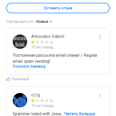
Оставить отзыв
Сортировать по:
Новые
Advocatus Diaboli
13 лет назад
Постоянная рассылка email спама! / Regular 
email spam sending!
Показать перевод
Полезный
c۞g
14 лет назад
Spammer listed with Joew
...
 Читать Больше