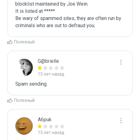
blocklist maintained by Joe Wein.

It is listed at *****

Be wary of spammed sites, they are often run by 
criminals who are out to defraud you.
Полезный
G@brielle
15 лет назад
Spam sending.
Полезный
A6puk
15 лет назад