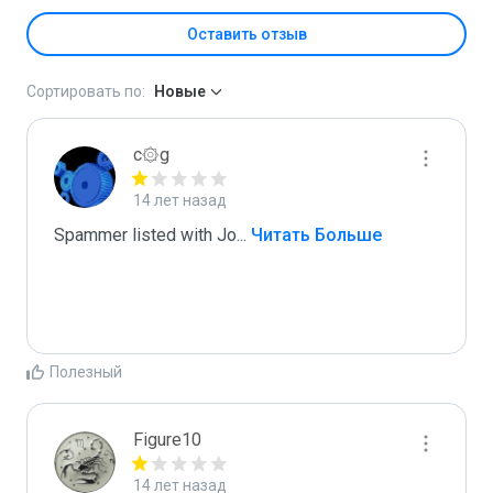
Оставить отзыв
Сортировать по:
Новые
c۞g
14 лет назад
Spammer listed with Jo
...
 Читать Больше
Полезный
Figure10
14 лет назад