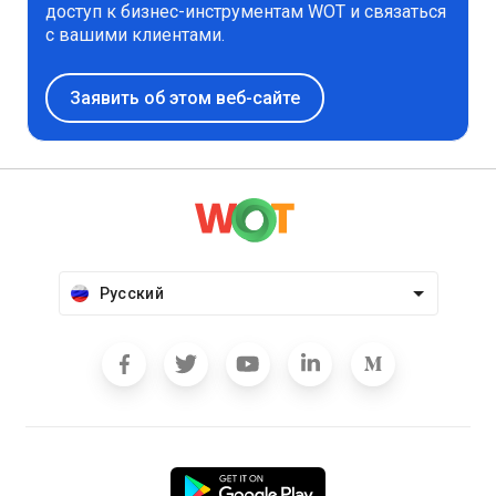
доступ к бизнес-инструментам WOT и связаться
с вашими клиентами.
Заявить об этом веб-сайте
Русский