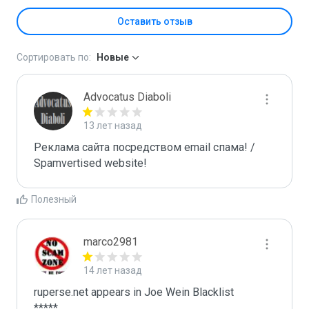
Оставить отзыв
Сортировать по:
Новые
Advocatus Diaboli
13 лет назад
Реклама сайта посредством email спама! / 
Spamvertised website!
Полезный
marco2981
14 лет назад
ruperse.net appears in Joe Wein Blacklist

*****