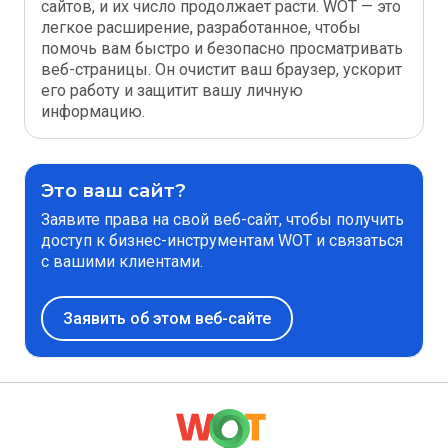
сайтов, и их число продолжает расти. WOT — это
легкое расширение, разработанное, чтобы
помочь вам быстро и безопасно просматривать
веб-страницы. Он очистит ваш браузер, ускорит
его работу и защитит вашу личную
информацию.
Это ваш сайт?
Заявите права на свой веб-сайт, чтобы получить
доступ к бизнес-инструментам WOT и связаться
с вашими клиентами.
Заявить об этом веб-сайте