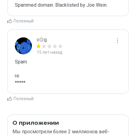
Spammed domain. Blacklisted by Joe Wein.
Полезный
c۞g
15 лет назад
Spam

re:

*****
Полезный
О приложении
Мы просмотрели более 2 миллионов веб-