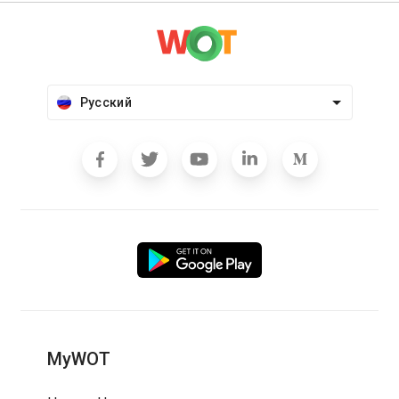
Русский
MyWOT