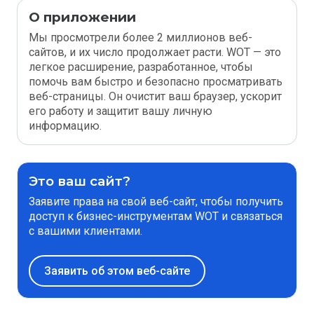
О приложении
Мы просмотрели более 2 миллионов веб-
сайтов, и их число продолжает расти. WOT — это
легкое расширение, разработанное, чтобы
помочь вам быстро и безопасно просматривать
веб-страницы. Он очистит ваш браузер, ускорит
его работу и защитит вашу личную
информацию.
Это ваш сайт?
Заявите права на свой веб-сайт, чтобы получить
доступ к бизнес-инструментам WOT и связаться
с вашими клиентами.
Заявить об этом веб-сайте