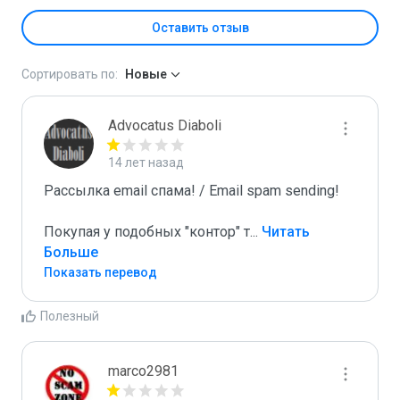
Оставить отзыв
Сортировать по:
Новые
Advocatus Diaboli
14 лет назад
Рассылка email спама! / Email spam sending! 

Покупая у подобных "контор" т
...
 Читать 
Больше
Показать перевод
Полезный
marco2981