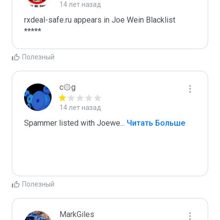
14 лет назад
rxdeal-safe.ru appears in Joe Wein Blacklist

*****
Полезный
c۞g
14 лет назад
Spammer listed with Joewe
...
 Читать Больше
Полезный
MarkGiles