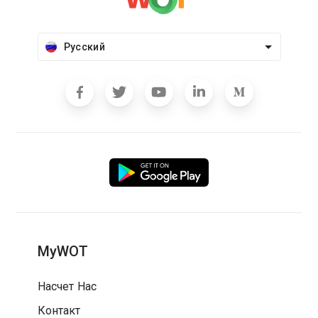
Русский
MyWOT
Насчет Нас
Контакт