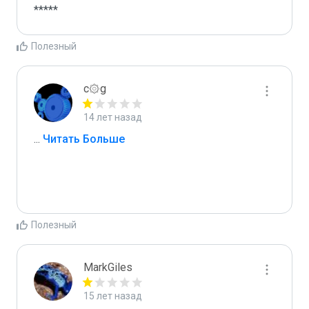
*****
Полезный
c۞g
14 лет назад
...
 Читать Больше
Полезный
MarkGiles
15 лет назад