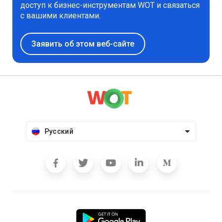
доступ к бизнес-инструментам WOT и связаться
с вашими клиентами.
Заявить об этом веб-сайте
Русский