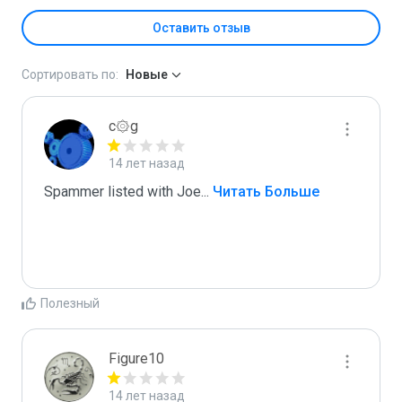
Оставить отзыв
Сортировать по:
Новые
c۞g
14 лет назад
Spammer listed with Joe
...
 Читать Больше
Полезный
Figure10
14 лет назад