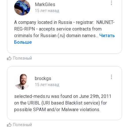
MarkGiles
15 лет назад
A company located in Russia - registrar:  NAUNET-
REG-RIPN - accepts service contracts from 
criminals for Russian (.ru) domain names
...
 Читать 
Больше
Полезный
brockgs
15 лет назад
selected-meds.ru was found on June 29th, 2011 
on the URIBL (URI based Blacklist service) for 
Полезный