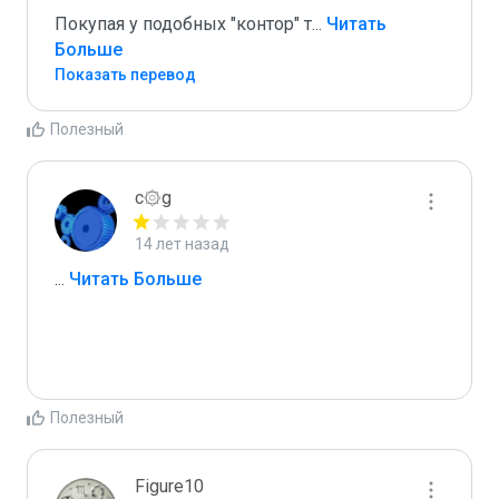
Покупая у подобных "контор" т
...
 Читать 
Больше
Показать перевод
Полезный
c۞g
14 лет назад
...
 Читать Больше
Полезный
Figure10