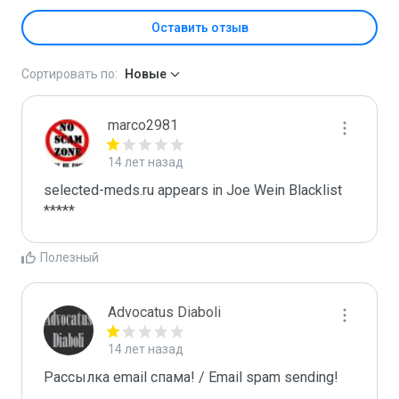
Оставить отзыв
Сортировать по:
Новые
marco2981
14 лет назад
selected-meds.ru appears in Joe Wein Blacklist

*****
Полезный
Advocatus Diaboli
14 лет назад
Рассылка email спама! / Email spam sending! 
