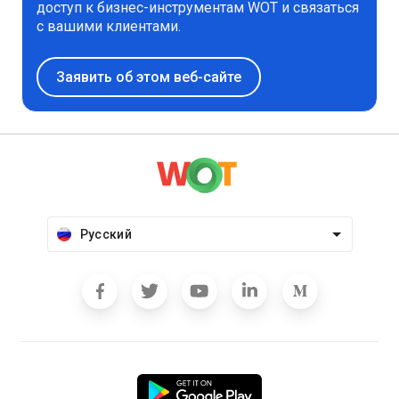
доступ к бизнес-инструментам WOT и связаться
с вашими клиентами.
Заявить об этом веб-сайте
Русский