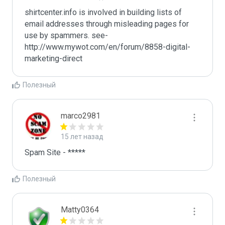
shirtcenter.info is involved in building lists of 
email addresses through misleading pages for 
use by spammers. see-
http://www.mywot.com/en/forum/8858-digital-
marketing-direct
Полезный
marco2981
15 лет назад
Полезный
Matty0364