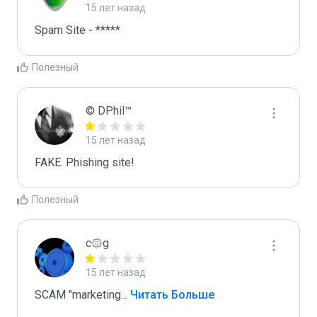
15 лет назад
Spam Site - *****
Полезный
© DPhil™
15 лет назад
FAKE. Phishing site!
Полезный
c۞g
15 лет назад
SCAM "marketing
...
 Читать Больше