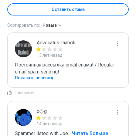
Оставить отзыв
Сортировать по:
Новые
Advocatus Diaboli
13 лет назад
Постоянная рассылка email спама! / Regular 
email spam sending!
Показать перевод
Полезный
c۞g
14 лет назад
Spammer listed with Joe
...
 Читать Больше