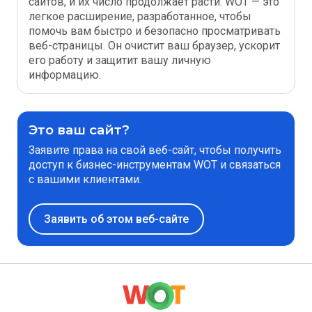
сайтов, и их число продолжает расти. WOT — это
легкое расширение, разработанное, чтобы
помочь вам быстро и безопасно просматривать
веб-страницы. Он очистит ваш браузер, ускорит
его работу и защитит вашу личную
информацию.
Это ваш сайт?
Заявите права на свой веб-сайт, чтобы получить
доступ к бизнес-инструментам WOT и связаться
с вашими клиентами.
Заявить об этом веб-сайте