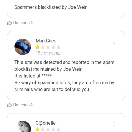
Spammers blacklisted by Joe Wein 
Полезный
MarkGiles
15 лет назад
This site was detected and reported in the spam 
blocklist maintained by Joe Wein.

It is listed at *****

Be wary of spammed sites, they are often run by 
criminals who are out to defraud you.
Полезный
G@brielle