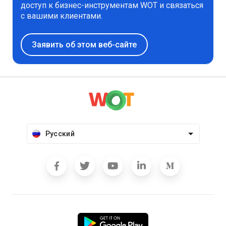
доступ к бизнес-инструментам WOT и связаться
с вашими клиентами.
Заявить об этом веб-сайте
Русский