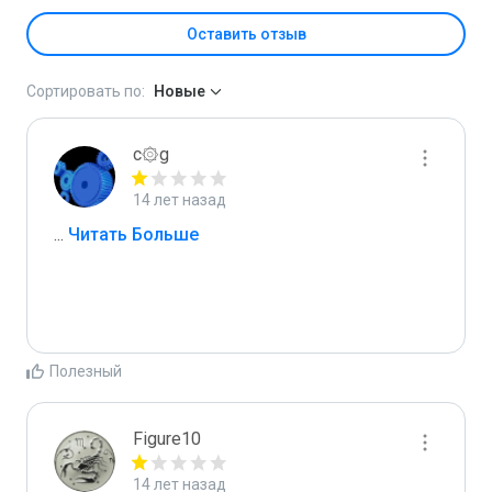
Оставить отзыв
Сортировать по:
Новые
c۞g
14 лет назад
...
 Читать Больше
Полезный
Figure10
14 лет назад