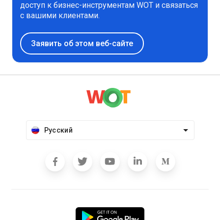
доступ к бизнес-инструментам WOT и связаться
с вашими клиентами.
Заявить об этом веб-сайте
Русский