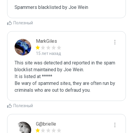
Spammers blacklisted by Joe Wein 
Полезный
MarkGiles
15 лет назад
This site was detected and reported in the spam 
blocklist maintained by Joe Wein.

It is listed at *****

Be wary of spammed sites, they are often run by 
criminals who are out to defraud you.
Полезный
G@brielle