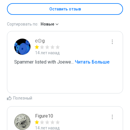
Оставить отзыв
Сортировать по:
Новые
c۞g
14 лет назад
Spammer listed with Joewe
...
 Читать Больше
Полезный
Figure10
14 лет назад