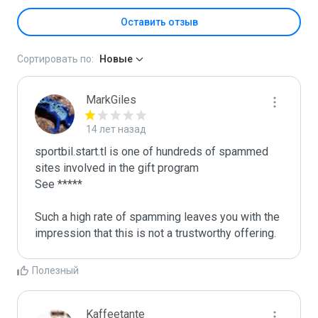
Оставить отзыв
Сортировать по:
Новые
MarkGiles
14 лет назад
sportbil.start.tl is one of hundreds of spammed 
sites involved in the gift program

See *****

Such a high rate of spamming leaves you with the 
impression that this is not a trustworthy offering.
Полезный
Kaffeetante