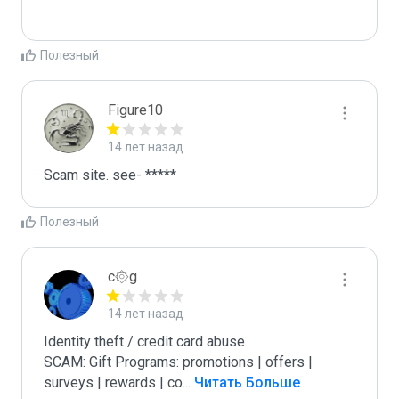
Полезный
Figure10
14 лет назад
Scam site. see- *****
Полезный
c۞g
14 лет назад
Identity theft / credit card abuse

SCAM: Gift Programs: promotions | offers | 
surveys | rewards | co
...
 Читать Больше