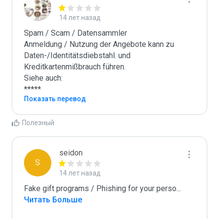
14 лет назад
Spam / Scam / Datensammler

Anmeldung / Nutzung der Angebote kann zu 
Daten-/Identitätsdiebstahl. und 
Kreditkartenmißbrauch führen.

Siehe auch:

*****
Показать перевод
Полезный
seidon
S
14 лет назад
Fake gift programs / Phishing for your perso
...
Читать Больше