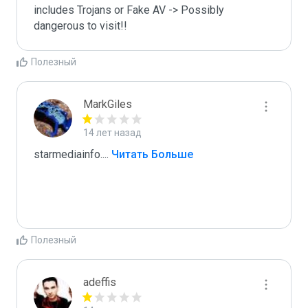
includes Trojans or Fake AV -> Possibly 
dangerous to visit!!
Полезный
MarkGiles
14 лет назад
starmediainfo.
...
 Читать Больше
Полезный
adeffis