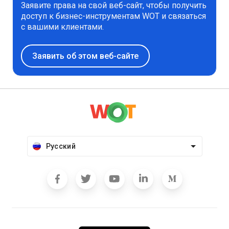
Заявите права на свой веб-сайт, чтобы получить
доступ к бизнес-инструментам WOT и связаться
с вашими клиентами.
Заявить об этом веб-сайте
Русский