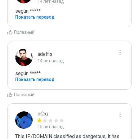
14 лет назад
según *****
Показать перевод
Полезный
adeffis
14 лет назад
según *****
Показать перевод
Полезный
c۞g
15 лет назад
This IP/DOMAIN classified as dangerous, it has 