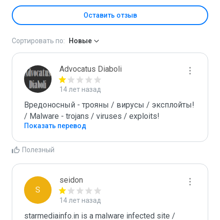
Оставить отзыв
Сортировать по:
Новые
Advocatus Diaboli
14 лет назад
Вредоносный - трояны / вирусы / эксплойты! 
/ Malware - trojans / viruses / exploits!
Показать перевод
Полезный
seidon
S
14 лет назад
starmediainfo.in is a malware infected site / 