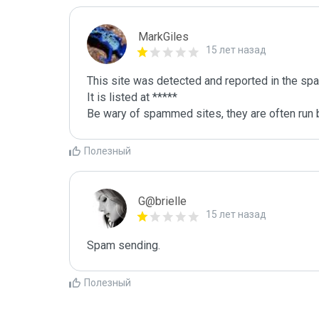
MarkGiles
15 лет назад
This site was detected and reported in the spa
It is listed at *****

Be wary of spammed sites, they are often run b
Полезный
G@brielle
15 лет назад
Spam sending.
Полезный