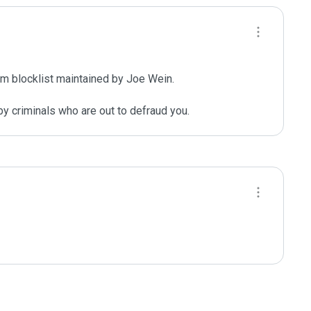
m blocklist maintained by Joe Wein.

y criminals who are out to defraud you.