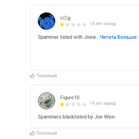
c۞g
14 лет назад
Spammer listed with Joew
...
 Читать Больше
Полезный
Figure10
14 лет назад
Spammers blacklisted by Joe Wein 
Полезный