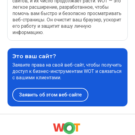
сайтов, и их число продолжает расти. WOT — это
легкое расширение, разработанное, чтобы
помочь вам быстро и безопасно просматривать
веб-страницы. Он очистит ваш браузер, ускорит
его работу и защитит вашу личную
информацию.
Это ваш сайт?
Заявите права на свой веб-сайт, чтобы получить
доступ к бизнес-инструментам WOT и связаться
с вашими клиентами.
Заявить об этом веб-сайте