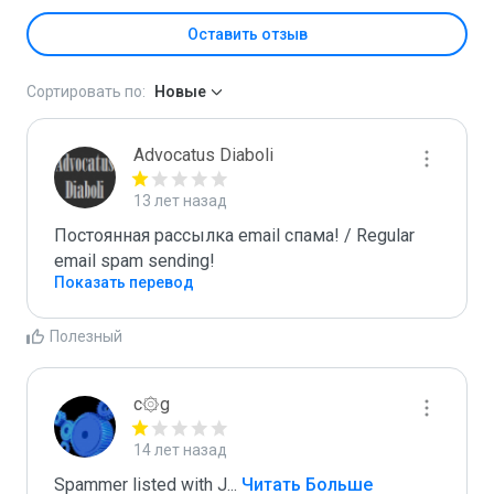
Оставить отзыв
Сортировать по:
Новые
Advocatus Diaboli
13 лет назад
Постоянная рассылка email спама! / Regular 
email spam sending!
Показать перевод
Полезный
c۞g
14 лет назад
Spammer listed with J
...
 Читать Больше