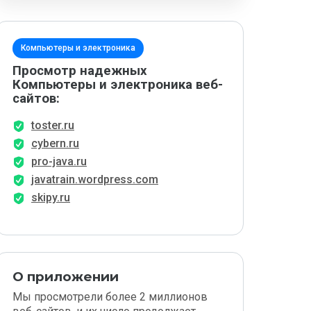
Компьютеры и электроника
Просмотр надежных
Компьютеры и электроника веб-
сайтов:
toster.ru
cybern.ru
pro-java.ru
javatrain.wordpress.com
skipy.ru
О приложении
Мы просмотрели более 2 миллионов