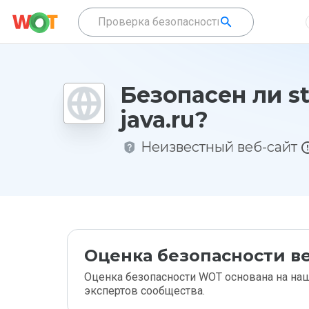
Безопасен ли s
java.ru?
Неизвестный веб-сайт
Оценка безопасности ве
Оценка безопасности WOT основана на наш
экспертов сообщества.