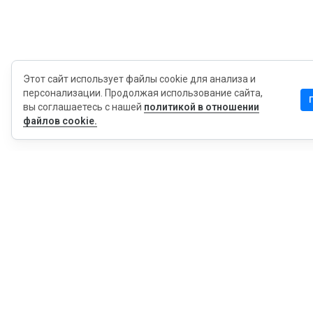
Этот сайт использует файлы cookie для анализа и
персонализации. Продолжая использование сайта,
вы соглашаетесь с нашей
политикой в отношении
файлов cookie.
MyWOT
Насчет Нас
Русский
Контакт
Блог
Пресса