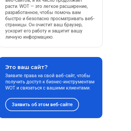
веб-сайтов, и их число продолжает
расти. WOT — это легкое расширение,
разработанное, чтобы помочь вам
быстро и безопасно просматривать веб-
страницы. Он очистит ваш браузер,
ускорит его работу и защитит вашу
личную информацию.
Это ваш сайт?
Заявите права на свой веб-сайт, чтобы
получить доступ к бизнес-инструментам
WOT и связаться с вашими клиентами.
Заявить об этом веб-сайте