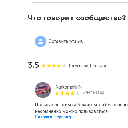
Что говорит сообщество?
Оставить отзыв
3.5
На основе 1 отзыва
NarkomaNnN
6 лет назад
Пользуюсь этим веб-сайтом, он безопасны
несомненно можно пользоваться.
Показать перевод