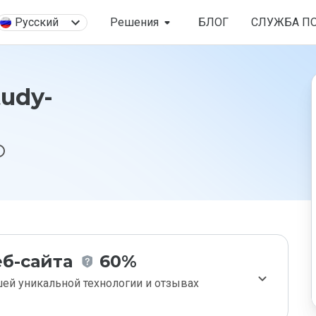
Русский
Решения
БЛОГ
СЛУЖБА П
tudy-
б-сайта
60%
ей уникальной технологии и отзывах