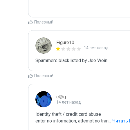
Полезный
Figure10
14 лет назад
Spammers blacklisted by Joe Wein 
Полезный
c۞g
14 лет назад
Identity theft / credit card abuse

enter no information, attempt no tran
...
 Читать