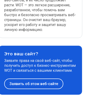
веб-сайтов, и их число продолжает
расти. WOT — это легкое расширение,
разработанное, чтобы помочь вам
быстро и безопасно просматривать веб-
страницы. Он очистит ваш браузер,
ускорит его работу и защитит вашу
личную информацию.
Это ваш сайт?
Заявите права на свой веб-сайт, чтобы
получить доступ к бизнес-инструментам
WOT и связаться с вашими клиентами.
Заявить об этом веб-сайте