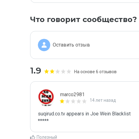
Что говорит сообщество?
Оставить отзыв
1.9
На основе 6 отзывов
marco2981
14 лет назад
suqirud.co.tv appears in Joe Wein Blacklist

*****
Полезный