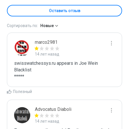
Оставить отзыв
Сортировать по:
Новые
marco2981
14 лет назад
swisswatchessys.ru appears in Joe Wein 
Blacklist

*****
Полезный
Advocatus Diaboli
14 лет назад