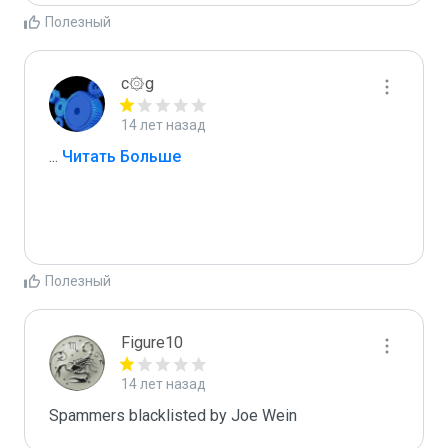
Полезный
c۞g
14 лет назад
...
 Читать Больше
Полезный
Figure10
14 лет назад
Spammers blacklisted by Joe Wein 