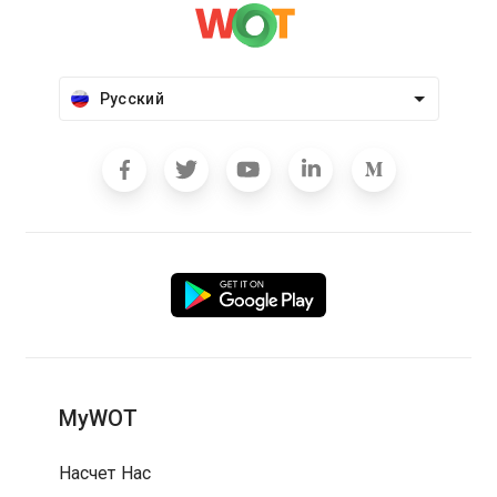
Русский
MyWOT
Насчет Нас