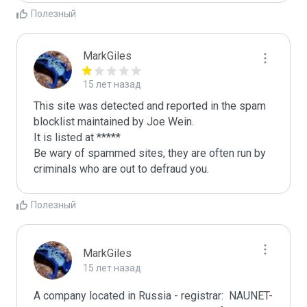
Полезный
MarkGiles
15 лет назад
This site was detected and reported in the spam 
blocklist maintained by Joe Wein.

It is listed at *****

Be wary of spammed sites, they are often run by 
criminals who are out to defraud you.
Полезный
MarkGiles
15 лет назад
A company located in Russia - registrar:  NAUNET-