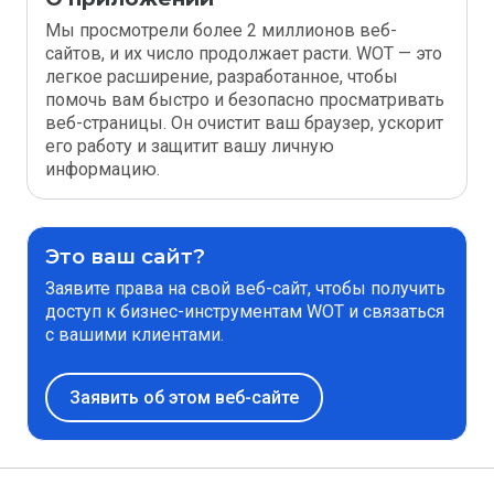
Мы просмотрели более 2 миллионов веб-
сайтов, и их число продолжает расти. WOT — это
легкое расширение, разработанное, чтобы
помочь вам быстро и безопасно просматривать
веб-страницы. Он очистит ваш браузер, ускорит
его работу и защитит вашу личную
информацию.
Это ваш сайт?
Заявите права на свой веб-сайт, чтобы получить
доступ к бизнес-инструментам WOT и связаться
с вашими клиентами.
Заявить об этом веб-сайте