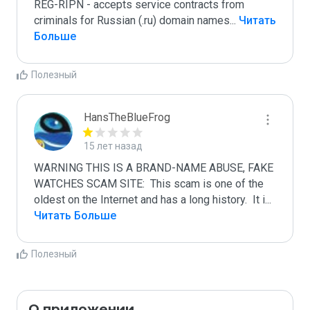
REG-RIPN - accepts service contracts from 
criminals for Russian (.ru) domain names
...
 Читать 
Больше
Полезный
HansTheBlueFrog
15 лет назад
WARNING THIS IS A BRAND-NAME ABUSE, FAKE 
WATCHES SCAM SITE:  This scam is one of the 
oldest on the Internet and has a long history.  It i
...
Читать Больше
Полезный
О приложении