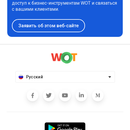
доступ к бизнес-инструментам WOT и связаться
с вашими клиентами.
Заявить об этом веб-сайте
Русский