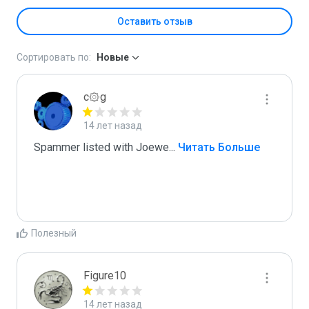
Оставить отзыв
Сортировать по:
Новые
c۞g
14 лет назад
Spammer listed with Joewe
...
 Читать Больше
Полезный
Figure10
14 лет назад