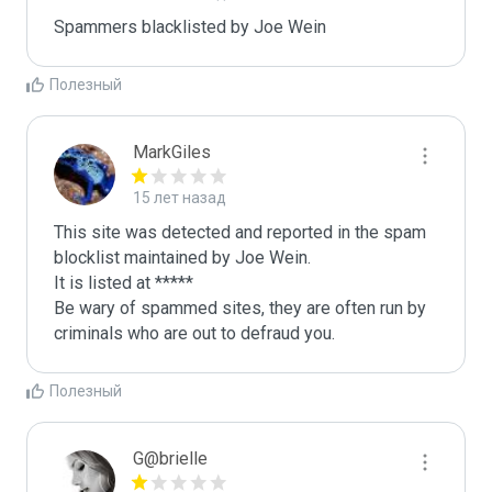
Spammers blacklisted by Joe Wein 
Полезный
MarkGiles
15 лет назад
This site was detected and reported in the spam 
blocklist maintained by Joe Wein.

It is listed at *****

Be wary of spammed sites, they are often run by 
criminals who are out to defraud you.
Полезный
G@brielle