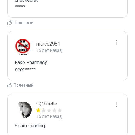
Полезный
marco2981
15 лет назад
Fake Pharmacy

see: *****
Полезный
G@brielle
15 лет назад
Spam sending.