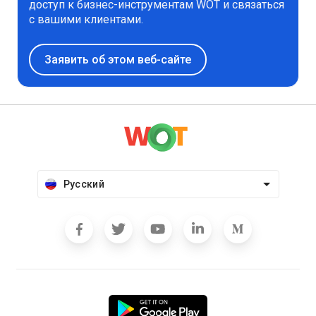
доступ к бизнес-инструментам WOT и связаться
с вашими клиентами.
Заявить об этом веб-сайте
Русский