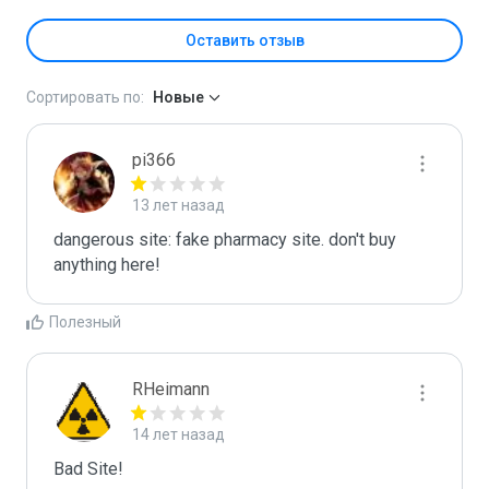
Оставить отзыв
Сортировать по:
Новые
pi366
13 лет назад
dangerous site: fake pharmacy site. don't buy 
anything here!
Полезный
RHeimann
14 лет назад