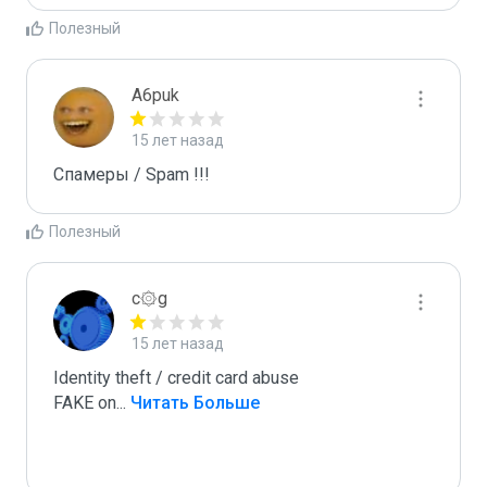
Полезный
A6puk
15 лет назад
Спамеры / Spam !!!
Полезный
c۞g
15 лет назад
Identity theft / credit card abuse

FAKE on
...
 Читать Больше