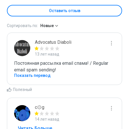
Оставить отзыв
Сортировать по:
Новые
Advocatus Diaboli
13 лет назад
Постоянная рассылка email спама! / Regular 
email spam sending!
Показать перевод
Полезный
c۞g
14 лет назад
...
 Читать Больше