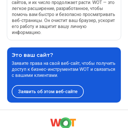
сайтов, и их число продолжает расти. WOT — это
легкое расширение, разработанное, чтобы
помочь вам быстро и безопасно просматривать
веб-страницы. Он очистит ваш браузер, ускорит
его работу и защитит вашу личную
информацию.
Это ваш сайт?
Заявите права на свой веб-сайт, чтобы получить
доступ к бизнес-инструментам WOT и связаться
с вашими клиентами.
Заявить об этом веб-сайте