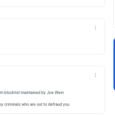
m blocklist maintained by Joe Wein.

y criminals who are out to defraud you.