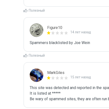
Полезный
Figure10
14 лет назад
Spammers blacklisted by Joe Wein 
Полезный
MarkGiles
15 лет назад
This site was detected and reported in the spa
It is listed at *****

Be wary of spammed sites, they are often run b