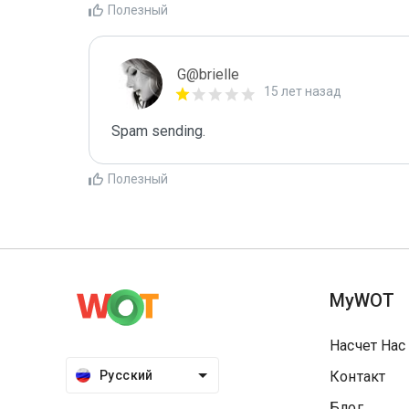
Полезный
G@brielle
15 лет назад
Spam sending.
Полезный
MyWOT
Насчет Нас
Русский
Контакт
Блог