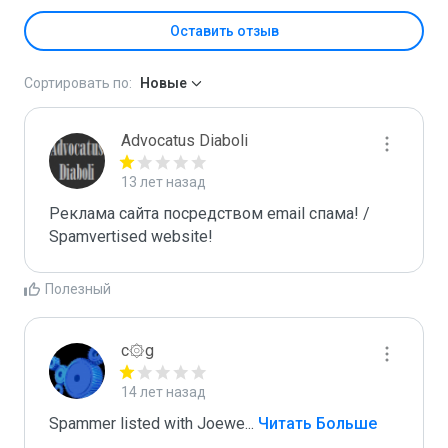
Оставить отзыв
Сортировать по:
Новые
Advocatus Diaboli
13 лет назад
Реклама сайта посредством email спама! / 
Spamvertised website!
Полезный
c۞g
14 лет назад
Spammer listed with Joewe
...
 Читать Больше