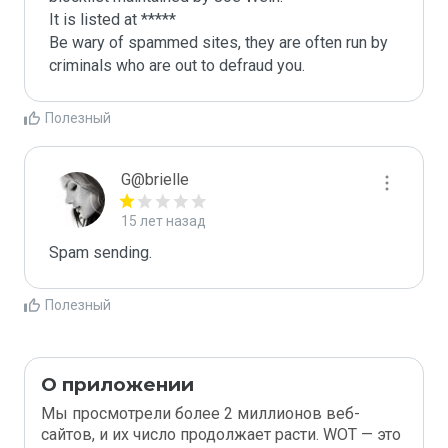
It is listed at *****

Be wary of spammed sites, they are often run by 
criminals who are out to defraud you.
Полезный
G@brielle
15 лет назад
Spam sending.
Полезный
О приложении
Мы просмотрели более 2 миллионов веб-
сайтов, и их число продолжает расти. WOT — это