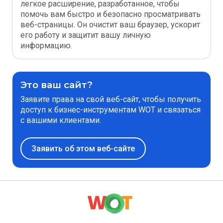
легкое расширение, разработанное, чтобы
помочь вам быстро и безопасно просматривать
веб-страницы. Он очистит ваш браузер, ускорит
его работу и защитит вашу личную
информацию.
Это ваш сайт?
Заявите права на свой веб-сайт, чтобы получить
доступ к бизнес-инструментам WOT и связаться
с вашими клиентами.
Заявить об этом веб-сайте