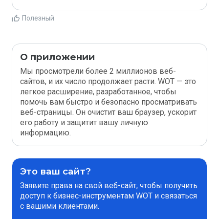
Полезный
О приложении
Мы просмотрели более 2 миллионов веб-
сайтов, и их число продолжает расти. WOT — это
легкое расширение, разработанное, чтобы
помочь вам быстро и безопасно просматривать
веб-страницы. Он очистит ваш браузер, ускорит
его работу и защитит вашу личную
информацию.
Это ваш сайт?
Заявите права на свой веб-сайт, чтобы получить
доступ к бизнес-инструментам WOT и связаться
с вашими клиентами.