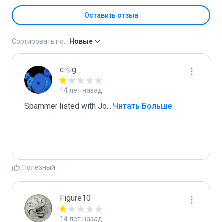
Оставить отзыв
Сортировать по:
Новые
c۞g
14 лет назад
Spammer listed with Jo
...
 Читать Больше
Полезный
Figure10
14 лет назад