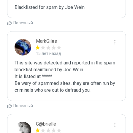
Blacklisted for spam by Joe Wein.
Полезный
MarkGiles
15 лет назад
This site was detected and reported in the spam 
blocklist maintained by Joe Wein.

It is listed at *****

Be wary of spammed sites, they are often run by 
criminals who are out to defraud you.
Полезный
G@brielle