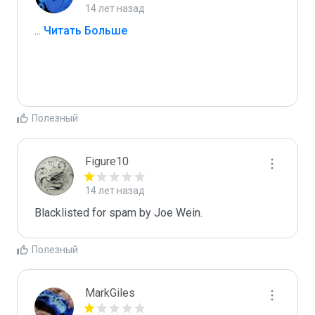
14 лет назад
...
 Читать Больше
Полезный
Figure10
14 лет назад
Blacklisted for spam by Joe Wein.
Полезный
MarkGiles