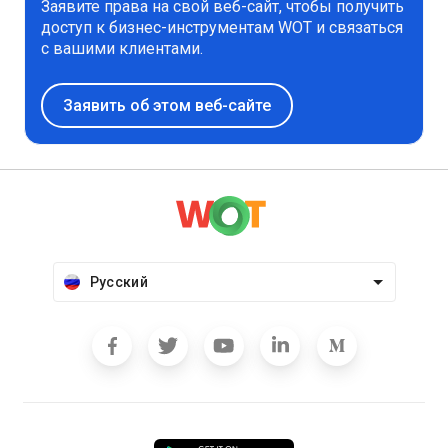
Заявите права на свой веб-сайт, чтобы получить
доступ к бизнес-инструментам WOT и связаться
с вашими клиентами.
Заявить об этом веб-сайте
Русский