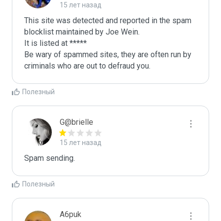
15 лет назад
This site was detected and reported in the spam 
blocklist maintained by Joe Wein.

It is listed at *****

Be wary of spammed sites, they are often run by 
criminals who are out to defraud you.
Полезный
G@brielle
15 лет назад
Spam sending.
Полезный
A6puk