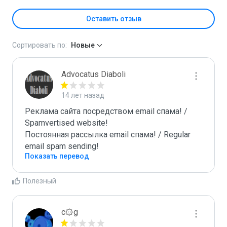
Оставить отзыв
Сортировать по:
Новые
Advocatus Diaboli
14 лет назад
Реклама сайта посредством email спама! / 
Spamvertised website!

Постоянная рассылка email спама! / Regular 
email spam sending!
Показать перевод
Полезный
c۞g