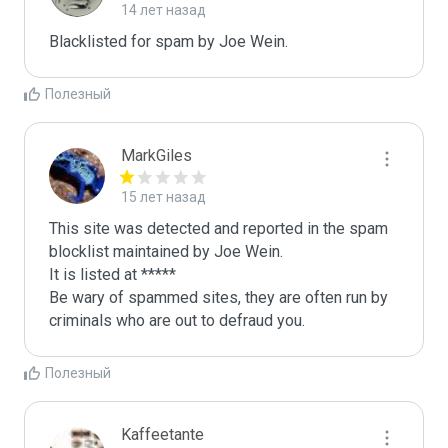
14 лет назад
Blacklisted for spam by Joe Wein.
Полезный
MarkGiles
15 лет назад
This site was detected and reported in the spam 
blocklist maintained by Joe Wein.

It is listed at *****

Be wary of spammed sites, they are often run by 
criminals who are out to defraud you.
Полезный
Kaffeetante