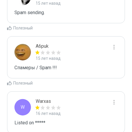
15 лет назад
Spam sending.
Полезный
A6puk
15 лет назад
Спамеры / Spam !!!
Полезный
Warxas
W
16 лет назад
Listed on *****