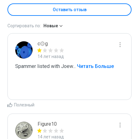
Оставить отзыв
Сортировать по:
Новые
c۞g
14 лет назад
Spammer listed with Joew
...
 Читать Больше
Полезный
Figure10
14 лет назад