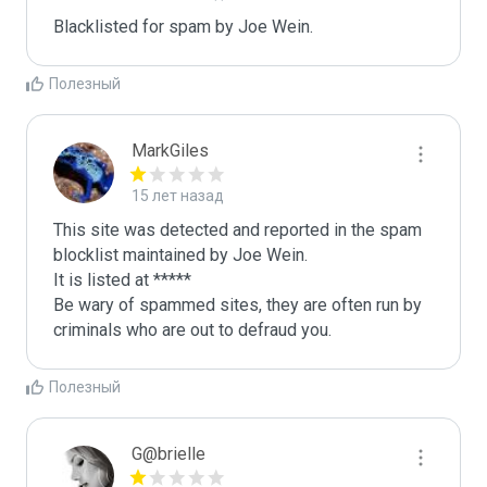
Blacklisted for spam by Joe Wein.
Полезный
MarkGiles
15 лет назад
This site was detected and reported in the spam 
blocklist maintained by Joe Wein.

It is listed at *****

Be wary of spammed sites, they are often run by 
criminals who are out to defraud you.
Полезный
G@brielle