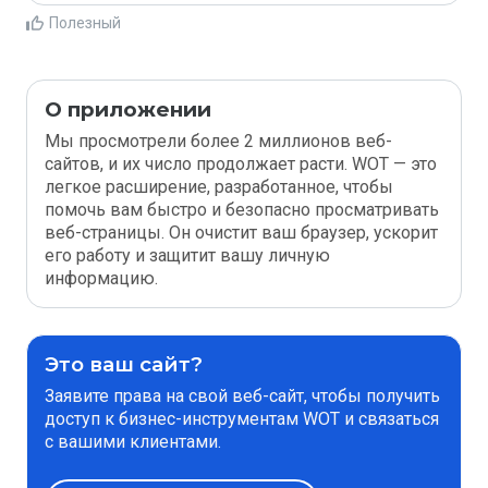
Полезный
О приложении
Мы просмотрели более 2 миллионов веб-
сайтов, и их число продолжает расти. WOT — это
легкое расширение, разработанное, чтобы
помочь вам быстро и безопасно просматривать
веб-страницы. Он очистит ваш браузер, ускорит
его работу и защитит вашу личную
информацию.
Это ваш сайт?
Заявите права на свой веб-сайт, чтобы получить
доступ к бизнес-инструментам WOT и связаться
с вашими клиентами.