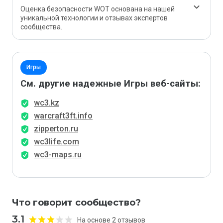
Оценка безопасности WOT основана на нашей
уникальной технологии и отзывах экспертов
сообщества.
Игры
См. другие надежные Игры веб-сайты:
wc3.kz
warcraft3ft.info
zipperton.ru
wc3life.com
wc3-maps.ru
Что говорит сообщество?
3.1
На основе 2 отзывов