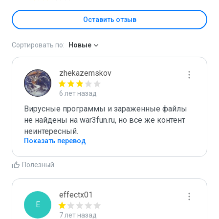
Оставить отзыв
Сортировать по:
Новые
zhekazemskov
6 лет назад
Вирусные программы и зараженные файлы 
не найдены на war3fun.ru, но все же контент 
неинтересный.
Показать перевод
Полезный
effectx01
E
7 лет назад