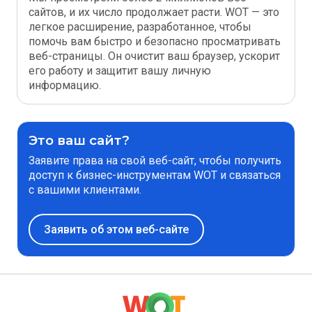
сайтов, и их число продолжает расти. WOT — это
легкое расширение, разработанное, чтобы
помочь вам быстро и безопасно просматривать
веб-страницы. Он очистит ваш браузер, ускорит
его работу и защитит вашу личную
информацию.
Это ваш сайт?
Заявите права на свой веб-сайт, чтобы получить
доступ к бизнес-инструментам WOT и связаться
с вашими клиентами.
Заявить об этом веб-сайте