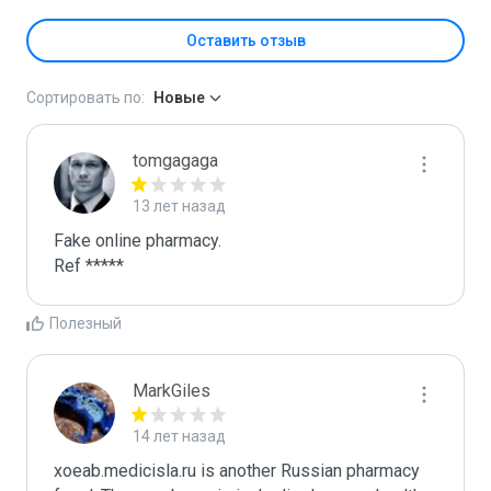
Оставить отзыв
Сортировать по:
Новые
tomgagaga
13 лет назад
Fake online pharmacy.

Ref *****
Полезный
MarkGiles
14 лет назад
xoeab.medicisla.ru is another Russian pharmacy 