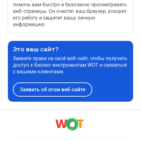
помочь вам быстро и безопасно просматривать
веб-страницы. Он очистит ваш браузер, ускорит
его работу и защитит вашу личную
информацию.
Это ваш сайт?
Заявите права на свой веб-сайт, чтобы получить
доступ к бизнес-инструментам WOT и связаться
с вашими клиентами.
Заявить об этом веб-сайте