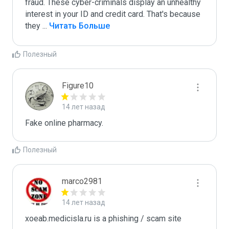
fraud. These cyber-criminals display an unhealthy 
interest in your ID and credit card. That's because 
they 
...
 Читать Больше
Полезный
Figure10
14 лет назад
Fake online pharmacy.
Полезный
marco2981
14 лет назад
xoeab.medicisla.ru is a phishing / scam site