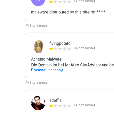
14 лет назад
maleware distributed by this site ref *****
Полезный
flyingpotato
14 лет назад
Achtung Malware!

Die Domain ist bei McAfee SiteAdvisor und be
Показать перевод
Полезный
adeffis
14 лет назад