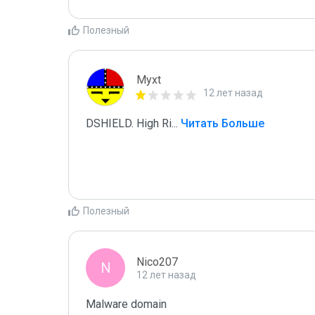
Полезный
Myxt
12 лет назад
DSHIELD. High Ri
...
 Читать Больше
Полезный
Nico207
N
12 лет назад
Malware domain
