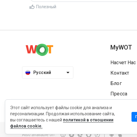
Полезный
MyWOT
Насчет Нас
Русский
Контакт
Блог
Пресса
Этот сайт использует файлы cookie для анализа и
персонализации. Продолжая использование сайта,
вы соглашаетесь с нашей
политикой в отношении
Конфиденциальность
Политика продления
Услови
файлов cookie.
Also available on
: