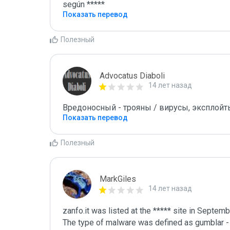
según *****
Показать перевод
Полезный
Advocatus Diaboli
14 лет назад
Вредоносный - трояны / вирусы, эксплойты! /
Показать перевод
Полезный
MarkGiles
14 лет назад
zanfo.it was listed at the ***** site in Septemb
The type of malware was defined as gumblar - b