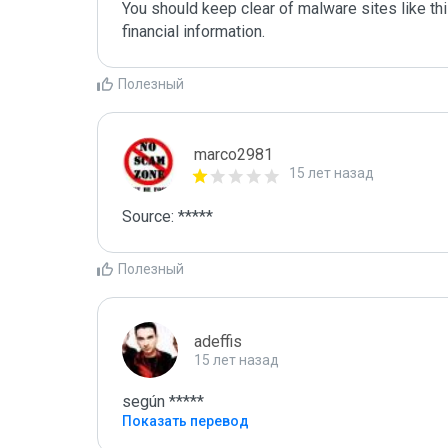
You should keep clear of malware sites like thi
Полезный
marco2981
15 лет назад
Source: *****
Полезный
adeffis
15 лет назад
según *****
Показать перевод