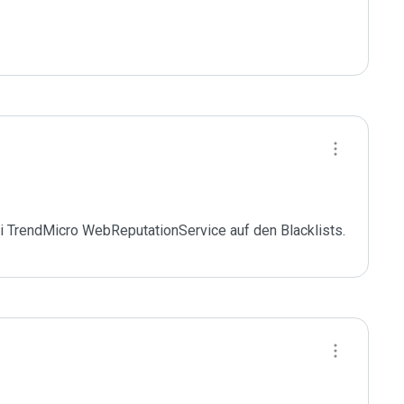
i TrendMicro WebReputationService auf den Blacklists.