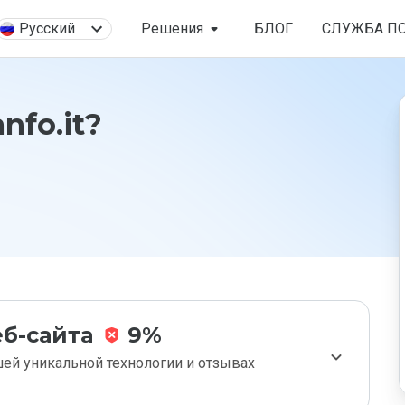
Русский
Решения
БЛОГ
СЛУЖБА П
nfo.it?
б-сайта
9%
ей уникальной технологии и отзывах